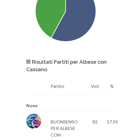
Risultati Partiti per Albese con
Cassano
Partito
Voti
%
None
BUONSENSO
82
57,90
PER ALBESE
CON