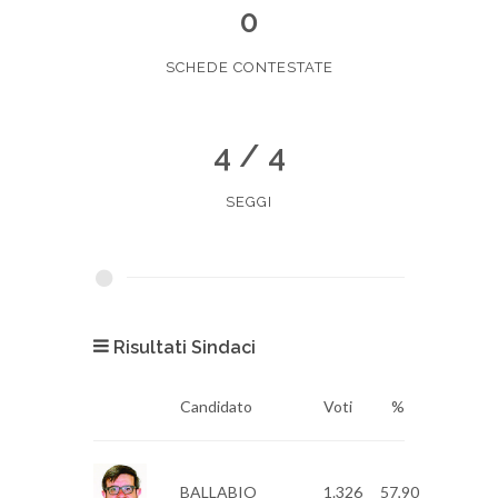
0
SCHEDE CONTESTATE
4 / 4
SEGGI
Risultati Sindaci
Candidato
Voti
%
BALLABIO
1.326
57,90