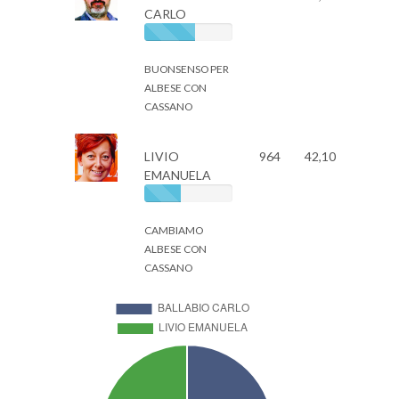
CARLO
BUONSENSO PER
ALBESE CON
CASSANO
LIVIO
964
42,10
EMANUELA
CAMBIAMO
ALBESE CON
CASSANO