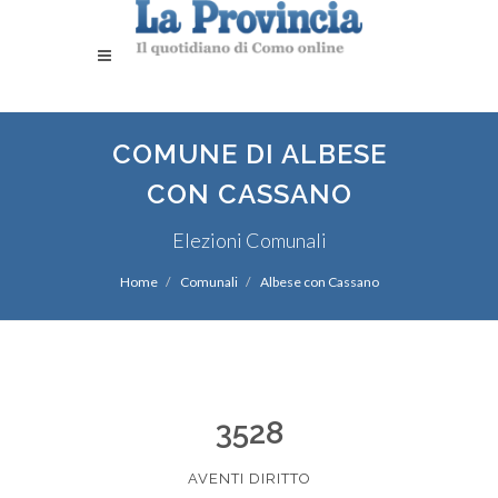
COMUNE DI ALBESE
CON CASSANO
Elezioni Comunali
Home
Comunali
Albese con Cassano
3528
AVENTI DIRITTO