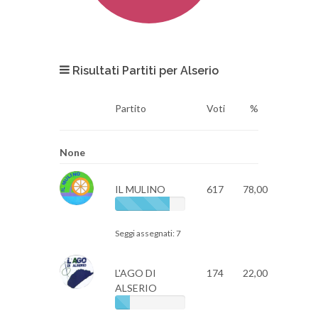
Risultati Partiti per Alserio
Partito
Voti
%
None
IL MULINO
617
78,00
Seggi assegnati: 7
L'AGO DI
174
22,00
ALSERIO