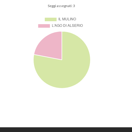
Seggi assegnati: 3