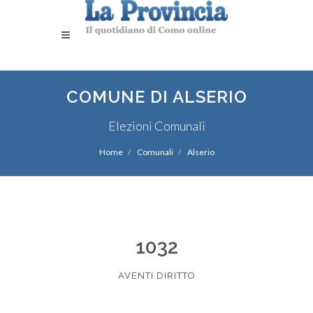
COMUNE DI ALSERIO
Elezioni Comunali
Home
Comunali
Alserio
1032
AVENTI DIRITTO