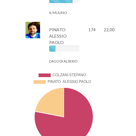
IL MULINO
PINATO
174
22,00
ALESSIO
PAOLO
L'AGO DI ALSERIO