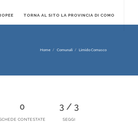
ROPEE
TORNA AL SITO LA PROVINCIA DI COMO
Home
Comunali
Limido Comasco
0
3 / 3
SCHEDE CONTESTATE
SEGGI