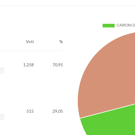
Voti
%
1.258
70,95
515
29,05