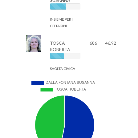
SUSANNA
INSIEME PER I
CITTADINI
TOSCA
686
46,92
ROBERTA
SVOLTA CIVICA