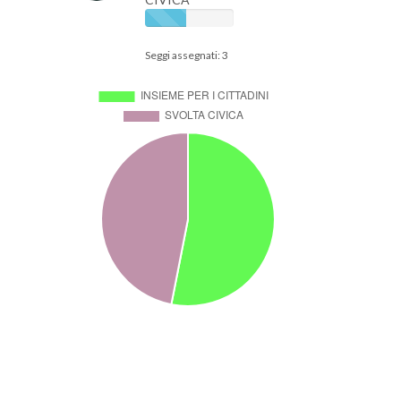
Seggi assegnati: 3