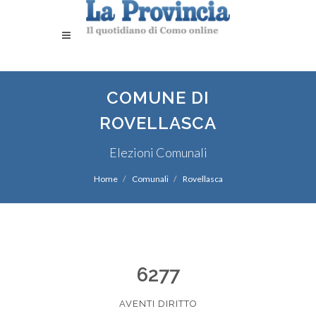
COMUNE DI
ROVELLASCA
Elezioni Comunali
Home
Comunali
Rovellasca
6277
AVENTI DIRITTO