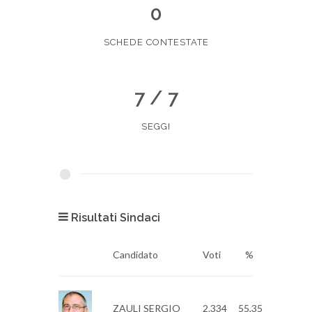
0
SCHEDE CONTESTATE
7 / 7
SEGGI
Risultati Sindaci
Candidato
Voti
%
ZAULI SERGIO
2.334
55,35