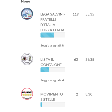
None
LEGA SALVINI-
119
55,35
FRATELLI
D'ITALIA-
FORZA ITALIA
Seggi assegnati: 8
LISTA IL
63
36,35
GONFALONE
Seggi assegnati: 4
MOVIMENTO
2
8,30
5 STELLE