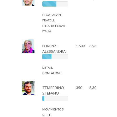
LEGA SALVINI-
FRATELLI
D'ITALIA-FORZA
ITALIA
LORENZI
1.533
36,35
ALESSANDRA
LISTA IL
GONFALONE
TEMPERINO
350
8,30
STEFANO
MOVIMENTO 5
STELLE