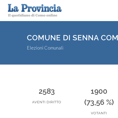
COMUNE DI SENNA CO
Elezioni Comunali
2583
1900
(73,56 %)
AVENTI DIRITTO
VOTANTI