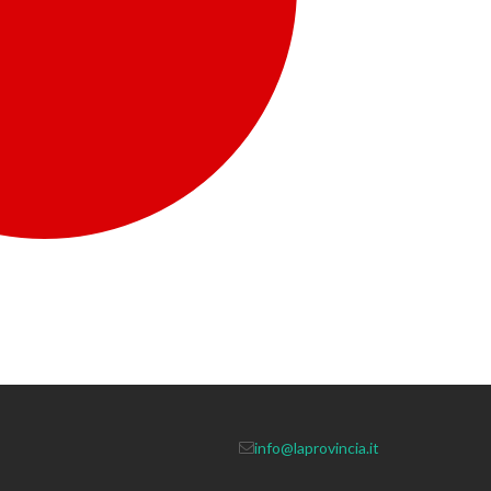
info@laprovincia.it