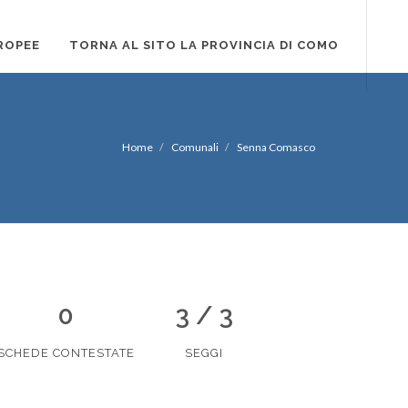
ROPEE
TORNA AL SITO LA PROVINCIA DI COMO
Home
Comunali
Senna Comasco
0
3 / 3
SCHEDE CONTESTATE
SEGGI